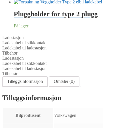
Pluggholder for type 2 plugg
På lager
Ladestasjon
Ladekabel til stikkontakt
Ladekabel til ladestasjon
Tilbehør
Ladestasjon
Ladekabel til stikkontakt
Ladekabel til ladestasjon
Tilbehør
Tilleggsinformasjon
Omtaler (0)
Tilleggsinformasjon
Bilprodusent
Volkswagen