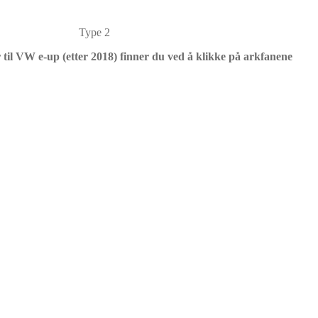
Type 2
 til VW e-up (etter 2018) finner du ved å klikke på arkfanene