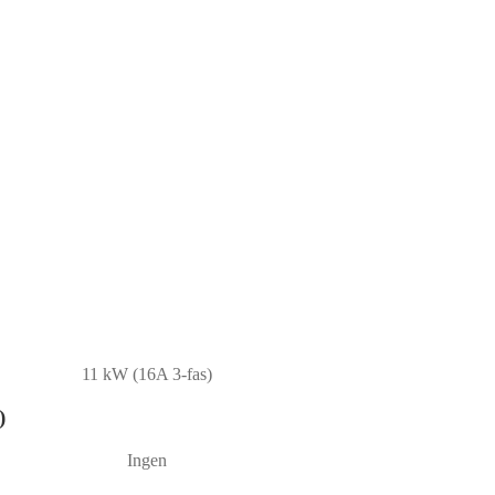
11 kW (16A 3-fas)
)
Ingen