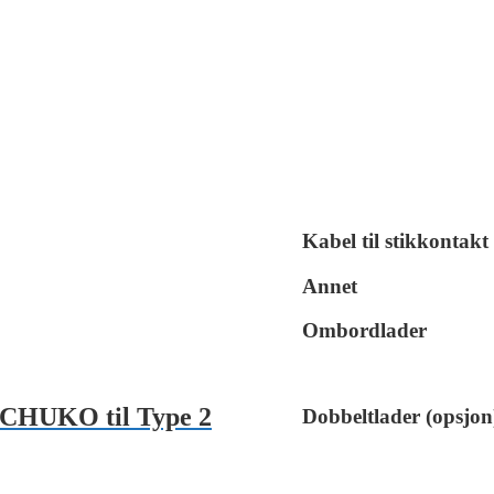
Kabel til stikkontakt
Annet
Ombordlader
SCHUKO til Type 2
Dobbeltlader (opsjon