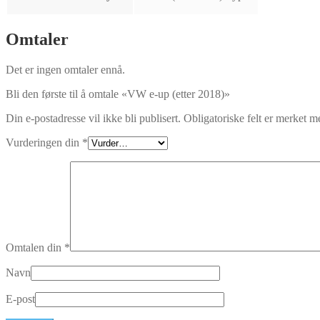
Omtaler
Det er ingen omtaler ennå.
Bli den første til å omtale «VW e-up (etter 2018)»
Din e-postadresse vil ikke bli publisert.
Obligatoriske felt er merket 
Vurderingen din
*
Omtalen din
*
Navn
E-post