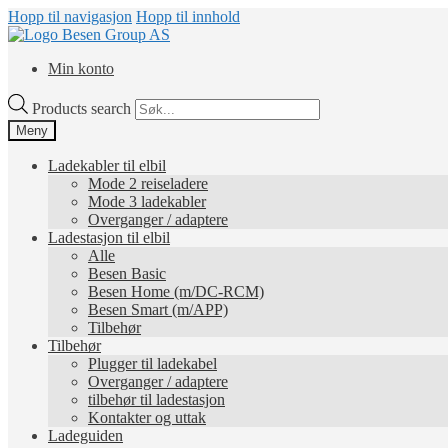
Hopp til navigasjon
Hopp til innhold
Min konto
Products search
Meny
Ladekabler til elbil
Mode 2 reiseladere
Mode 3 ladekabler
Overganger / adaptere
Ladestasjon til elbil
Alle
Besen Basic
Besen Home (m/DC-RCM)
Besen Smart (m/APP)
Tilbehør
Tilbehør
Plugger til ladekabel
Overganger / adaptere
tilbehør til ladestasjon
Kontakter og uttak
Ladeguiden