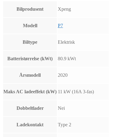
Bilprodusent
Xpeng
Modell
P7
Biltype
Elektrisk
Batteristørrelse (kWt)
80.9 kWt
Årsmodell
2020
Maks AC ladeeffekt (kW)
11 kW (16A 3-fas)
Dobbeltlader
Nei
Ladekontakt
Type 2