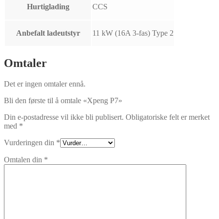
Hurtiglading
CCS
Anbefalt ladeutstyr
11 kW (16A 3-fas) Type 2
Omtaler
Det er ingen omtaler ennå.
Bli den første til å omtale «Xpeng P7»
Din e-postadresse vil ikke bli publisert.
Obligatoriske felt er merket
med
*
Vurderingen din
*
Omtalen din
*