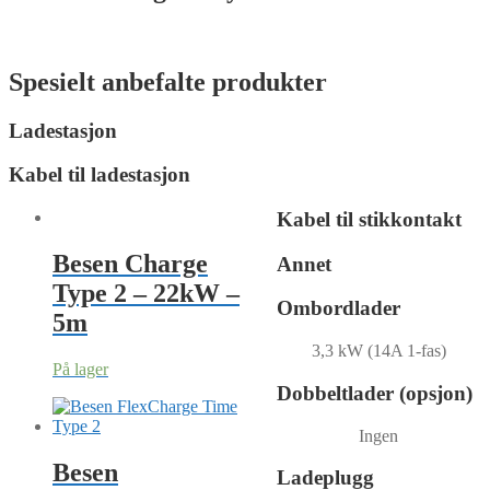
Spesielt anbefalte produkter
Ladestasjon
Kabel til ladestasjon
Kabel til stikkontakt
Besen Charge
Annet
Type 2 – 22kW –
Ombordlader
5m
3,3 kW (14A 1-fas)
På lager
Dobbeltlader (opsjon)
Ingen
Besen
Ladeplugg