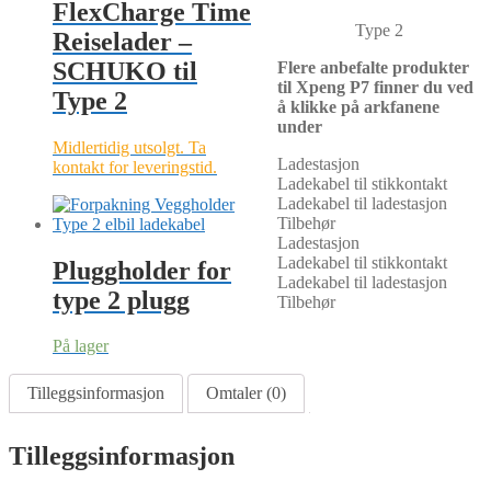
FlexCharge Time
Type 2
Reiselader –
SCHUKO til
Flere anbefalte produkter
til Xpeng P7 finner du ved
Type 2
å klikke på arkfanene
under
Midlertidig utsolgt. Ta
Ladestasjon
kontakt for leveringstid.
Ladekabel til stikkontakt
Ladekabel til ladestasjon
Tilbehør
Ladestasjon
Ladekabel til stikkontakt
Pluggholder for
Ladekabel til ladestasjon
type 2 plugg
Tilbehør
På lager
Tilleggsinformasjon
Omtaler (0)
Tilleggsinformasjon