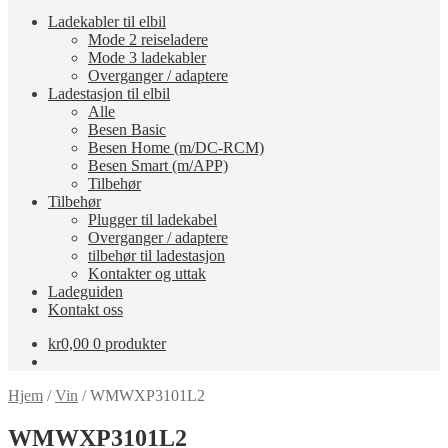
Ladekabler til elbil
Mode 2 reiseladere
Mode 3 ladekabler
Overganger / adaptere
Ladestasjon til elbil
Alle
Besen Basic
Besen Home (m/DC-RCM)
Besen Smart (m/APP)
Tilbehør
Tilbehør
Plugger til ladekabel
Overganger / adaptere
tilbehør til ladestasjon
Kontakter og uttak
Ladeguiden
Kontakt oss
kr
0,00
0 produkter
Hjem
/
Vin
/
WMWXP3101L2
WMWXP3101L2