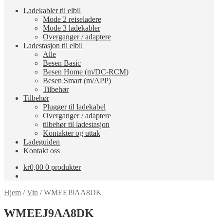
Ladekabler til elbil
Mode 2 reiseladere
Mode 3 ladekabler
Overganger / adaptere
Ladestasjon til elbil
Alle
Besen Basic
Besen Home (m/DC-RCM)
Besen Smart (m/APP)
Tilbehør
Tilbehør
Plugger til ladekabel
Overganger / adaptere
tilbehør til ladestasjon
Kontakter og uttak
Ladeguiden
Kontakt oss
kr
0,00
0 produkter
Hjem
/
Vin
/
WMEEJ9AA8DK
WMEEJ9AA8DK