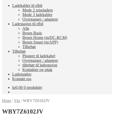
Ladekabler til elbil
Mode 2 reiseladere
Mode 3 ladekabler
Overganger / adaptere
Ladestasjon til elbil
Alle
Besen Basic
Besen Home (m/DC-RCM)
Besen Smart (m/APP)
Tilbehør
Tilbehør
Plugger til ladekabel
Overganger / adaptere
tilbehør til ladestasjon
Kontakter og uttak
Ladeguiden
Kontakt oss
kr
0,00
0 produkter
Hjem
/
Vin
/
WBY7Z6102JV
WBY7Z6102JV