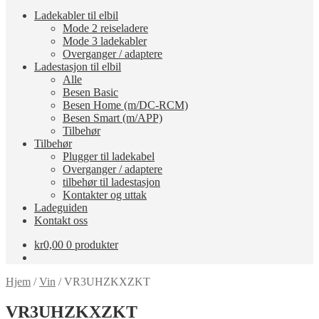
Ladekabler til elbil
Mode 2 reiseladere
Mode 3 ladekabler
Overganger / adaptere
Ladestasjon til elbil
Alle
Besen Basic
Besen Home (m/DC-RCM)
Besen Smart (m/APP)
Tilbehør
Tilbehør
Plugger til ladekabel
Overganger / adaptere
tilbehør til ladestasjon
Kontakter og uttak
Ladeguiden
Kontakt oss
kr
0,00
0 produkter
Hjem
/
Vin
/
VR3UHZKXZKT
VR3UHZKXZKT