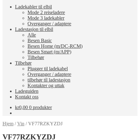
Ladekabler til elbil
Mode 2 reiseladere
Mode 3 ladekabler
Overganger / adaptere
Ladestasjon til elbil
Alle
Besen Basic
Besen Home (m/DC-RCM)
Besen Smart (m/APP)
Tilbehør
Tilbehør
Plugger til ladekabel
Overganger / adaptere
tilbehør til ladestasjon
Kontakter og uttak
Ladeguiden
Kontakt oss
kr
0,00
0 produkter
Hjem
/
Vin
/
VF77RZKYZDJ
VF77RZKYZDJ