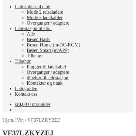
Ladekabler til elbil
Mode 2 reiseladere
Mode 3 ladekabler
Overganger / adaptere
Ladestasjon til elbil
Alle
Besen Basic
Besen Home (m/DC-RCM)
Besen Smart (m/APP)
Tilbehør
Tilbehør
Plugger til ladekabel
Overganger / adaptere
tilbehør til ladestasjon
Kontakter og uttak
Ladeguiden
Kontakt oss
kr
0,00
0 produkter
Hjem
/
Vin
/
VF37LZKYZEJ
VF37LZKYZEJ