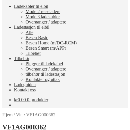
Ladekabler til elbil
Mode 2 reiseladere
Mode 3 ladekabler
Overganger / adaptere
Ladestasjon til elbil
Alle
Besen Basic
Besen Home (m/DC-RCM)
Besen Smart (m/APP)
Tilbehør
Tilbehør
Plugger til ladekabel
Overganger / adaptere
tilbehør til ladestasjon
Kontakter og uttak
Ladeguiden
Kontakt oss
kr
0,00
0 produkter
Hjem
/
Vin
/
VF1AG000362
VF1AG000362