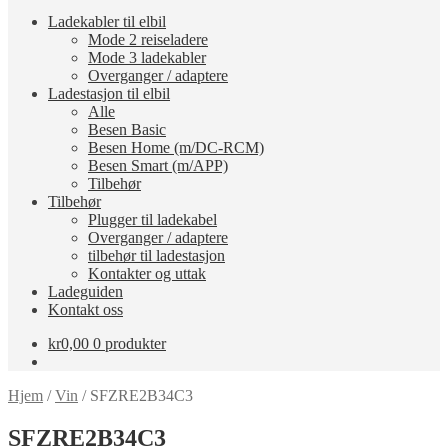
Ladekabler til elbil
Mode 2 reiseladere
Mode 3 ladekabler
Overganger / adaptere
Ladestasjon til elbil
Alle
Besen Basic
Besen Home (m/DC-RCM)
Besen Smart (m/APP)
Tilbehør
Tilbehør
Plugger til ladekabel
Overganger / adaptere
tilbehør til ladestasjon
Kontakter og uttak
Ladeguiden
Kontakt oss
kr
0,00
0 produkter
Hjem
/
Vin
/
SFZRE2B34C3
SFZRE2B34C3