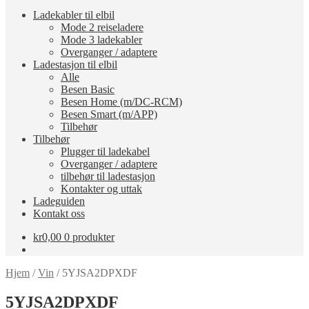
Ladekabler til elbil
Mode 2 reiseladere
Mode 3 ladekabler
Overganger / adaptere
Ladestasjon til elbil
Alle
Besen Basic
Besen Home (m/DC-RCM)
Besen Smart (m/APP)
Tilbehør
Tilbehør
Plugger til ladekabel
Overganger / adaptere
tilbehør til ladestasjon
Kontakter og uttak
Ladeguiden
Kontakt oss
kr
0,00
0 produkter
Hjem
/
Vin
/
5YJSA2DPXDF
5YJSA2DPXDF