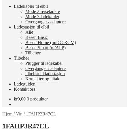
Ladekabler til elbil
Mode 2 reiseladere
Mode 3 ladekabler
Overganger / adaptere
Ladestasjon til elbil
Alle
Besen Basic
Besen Home (m/DC-RCM)
Besen Smart (m/APP)
Tilbehør
Tilbehør
Plugger til ladekabel
Overganger / adaptere
tilbehør til ladestasjon
Kontakter og uttak
Ladeguiden
Kontakt oss
kr
0,00
0 produkter
Hjem
/
Vin
/
1FAHP3R47CL
1FAHP3R47CL