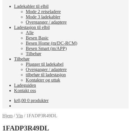
Ladekabler til elbil
Mode 2 reiseladere
Mode 3 ladekabler
Overganger / adaptere
Ladestasjon til elbil
Alle
Besen Basic
Besen Home (m/DC-RCM)
Besen Smart (m/APP)
Tilbehør
Tilbehør
Plugger til ladekabel
Overganger / adaptere
tilbehør til ladestasjon
Kontakter og uttak
Ladeguiden
Kontakt oss
kr
0,00
0 produkter
Hjem
/
Vin
/
1FADP3R49DL
1FADP3R49DL