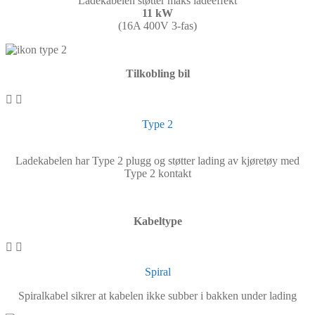
Ladekabelen støtter maks ladeeffekt
11 kW
(16A 400V 3-fas)
Tilkobling bil
Type 2
Ladekabelen har Type 2 plugg og støtter lading av kjøretøy med
Type 2 kontakt
Kabeltype
Spiral
Spiralkabel sikrer at kabelen ikke subber i bakken under lading