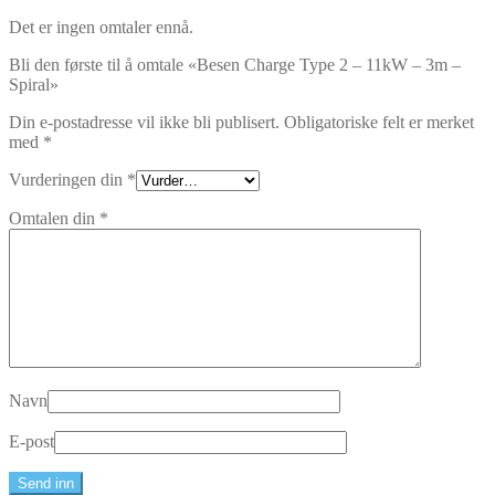
Det er ingen omtaler ennå.
Bli den første til å omtale «Besen Charge Type 2 – 11kW – 3m –
Spiral»
Din e-postadresse vil ikke bli publisert.
Obligatoriske felt er merket
med
*
Vurderingen din
*
Omtalen din
*
Navn
E-post