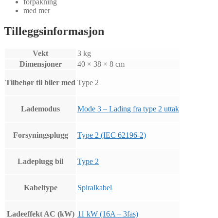
forpakning
med mer
Tilleggsinformasjon
Vekt
3 kg
Dimensjoner
40 × 38 × 8 cm
Tilbehør til biler med
Type 2
Lademodus
Mode 3 – Lading fra type 2 uttak
Forsyningsplugg
Type 2 (IEC 62196-2)
Ladeplugg bil
Type 2
Kabeltype
Spiralkabel
Ladeeffekt AC (kW)
11 kW (16A – 3fas)