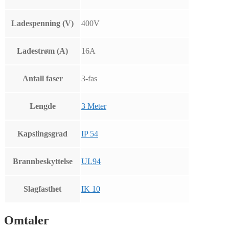
Ladespenning (V)
400V
Ladestrøm (A)
16A
Antall faser
3-fas
Lengde
3 Meter
Kapslingsgrad
IP 54
Brannbeskyttelse
UL94
Slagfasthet
IK 10
Omtaler