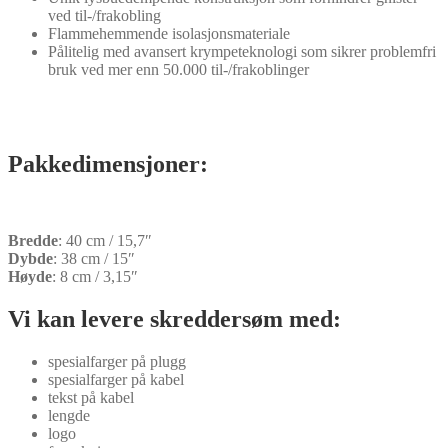
ved til-/frakobling
Flammehemmende isolasjonsmateriale
Pålitelig med avansert krympeteknologi som sikrer problemfri
bruk ved mer enn 50.000 til-/frakoblinger
Pakkedimensjoner:
Bredde
: 40 cm / 15,7″
Dybde
: 38 cm / 15″
Høyde
: 8 cm / 3,15″
Vi kan levere skreddersøm med:
spesialfarger på plugg
spesialfarger på kabel
tekst på kabel
lengde
logo