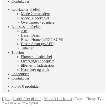
Kontakt oss
Ladekabler til elbil
Mode 2 reiseladere
Mode 3 ladekabler
Overganger / adaptere
Ladestasjon til elbil
Alle
Besen Basic
Besen Home (m/DC-RCM)
Besen Smart (m/APP)
Tilbehør
Tilbehør
Plugger til ladekabel
Overganger / adaptere
tilbehør til ladestasjon
Kontakter og uttak
Ladeguiden
Kontakt oss
kr
0,00
0 produkter
Hjem
/
Ladekabler til elbil
/
Mode 3 ladekabler
/
Besen Charge Type
2 – 11kW – 3m – Spiral