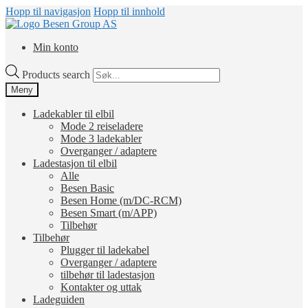
Hopp til navigasjon
Hopp til innhold
Min konto
Products search
Meny
Ladekabler til elbil
Mode 2 reiseladere
Mode 3 ladekabler
Overganger / adaptere
Ladestasjon til elbil
Alle
Besen Basic
Besen Home (m/DC-RCM)
Besen Smart (m/APP)
Tilbehør
Tilbehør
Plugger til ladekabel
Overganger / adaptere
tilbehør til ladestasjon
Kontakter og uttak
Ladeguiden