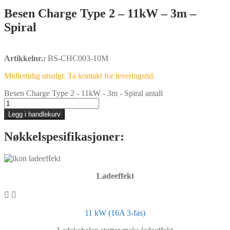
Besen Charge Type 2 – 11kW – 3m –
Spiral
Artikkelnr.:
BS-CHC003-10M
Midlertidig utsolgt. Ta kontakt for leveringstid.
Besen Charge Type 2 - 11kW - 3m - Spiral antall
Legg i handlekurv
Nøkkelspesifikasjoner:
Ladeeffekt
11 kW (16A 3-fas)