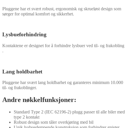
Pluggene har et svært robust, ergonomisk og skrueløst design som
sørger for optimal komfort og sikkerhet.
Lysbueforhindring
Kontaktene er designet for å forhindre lysbuer ved til- og frakobling
.
Lang holdbarhet
Pluggene har svært lang holdbarhet og garanteres minimum 10.000
til- og frakoblinger.
Andre nøkkelfunksjoner:
Standard Type 2 (IEC 62196-2) plugg passer til alle biler med
type 2 kontakt
Robust design som tåler overkjøring med bil
Unik lysbuedempende konstruksjon som forhindrer gnister