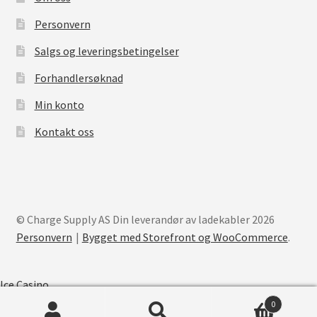
Personvern
Salgs og leveringsbetingelser
Forhandlersøknad
Min konto
Kontakt oss
© Charge Supply AS Din leverandør av ladekabler 2026
Personvern
Bygget med Storefront og WooCommerce
.
Ice Casino
0