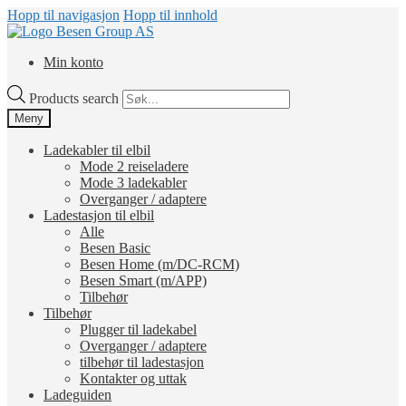
Hopp til navigasjon
Hopp til innhold
Min konto
Products search
Meny
Ladekabler til elbil
Mode 2 reiseladere
Mode 3 ladekabler
Overganger / adaptere
Ladestasjon til elbil
Alle
Besen Basic
Besen Home (m/DC-RCM)
Besen Smart (m/APP)
Tilbehør
Tilbehør
Plugger til ladekabel
Overganger / adaptere
tilbehør til ladestasjon
Kontakter og uttak
Ladeguiden