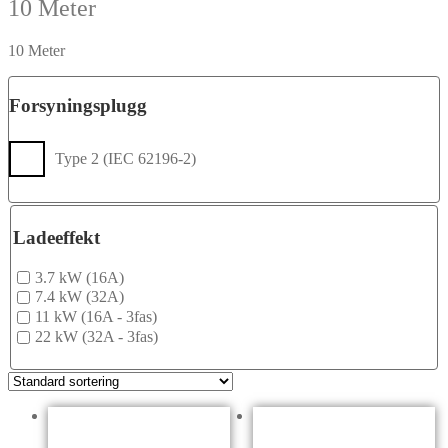
10 Meter
10 Meter
Forsyningsplugg
Type 2 (IEC 62196-2)
Ladeeffekt
3.7 kW (16A)
7.4 kW (32A)
11 kW (16A - 3fas)
22 kW (32A - 3fas)