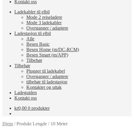
Kontakt oss
Ladekabler til elbil
Mode 2 reiseladere
Mode 3 ladekabler
Overganger / adaptere
Ladestasjon til elbil
Alle
Besen Basic
Besen Home (m/DC-RCM)
Besen Smart (m/APP)
Tilbehør
Tilbehør
Plugger til ladekabel
Overganger / adaptere
tilbehør til ladestasjon
Kontakter og uttak
Ladeguiden
Kontakt oss
kr
0,00
0 produkter
Hjem
/
Produkt Lengde
/
10 Meter