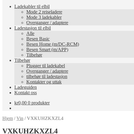
Ladekabler til elbil
Mode 2 reiseladere
Mode 3 ladekabler
Overganger / adaptere
Ladestasjon til elbil
Alle
Besen Basic
Besen Home (m/DC-RCM)
Besen Smart (m/APP)
Tilbehør
Tilbehør
Plugger til ladekabel
Overganger / adaptere
tilbehør til ladestasjon
Kontakter og uttak
Ladeguiden
Kontakt oss
kr
0,00
0 produkter
Hjem
/
Vin
/
VXKUHZKXZL4
VXKUHZKXZL4