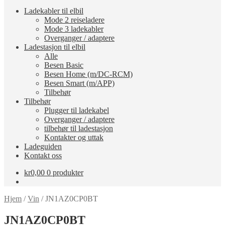
Ladekabler til elbil
Mode 2 reiseladere
Mode 3 ladekabler
Overganger / adaptere
Ladestasjon til elbil
Alle
Besen Basic
Besen Home (m/DC-RCM)
Besen Smart (m/APP)
Tilbehør
Tilbehør
Plugger til ladekabel
Overganger / adaptere
tilbehør til ladestasjon
Kontakter og uttak
Ladeguiden
Kontakt oss
kr
0,00
0 produkter
Hjem
/
Vin
/
JN1AZ0CP0BT
JN1AZ0CP0BT