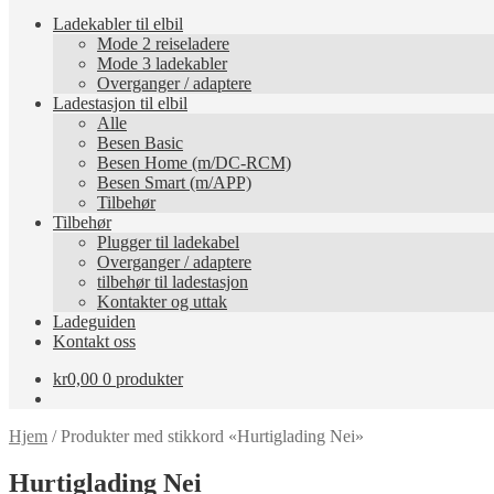
Ladekabler til elbil
Mode 2 reiseladere
Mode 3 ladekabler
Overganger / adaptere
Ladestasjon til elbil
Alle
Besen Basic
Besen Home (m/DC-RCM)
Besen Smart (m/APP)
Tilbehør
Tilbehør
Plugger til ladekabel
Overganger / adaptere
tilbehør til ladestasjon
Kontakter og uttak
Ladeguiden
Kontakt oss
kr
0,00
0 produkter
Hjem
/
Produkter med stikkord «Hurtiglading Nei»
Hurtiglading Nei