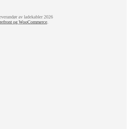
verandør av ladekabler 2026
orefront og WooCommerce
.