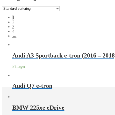
1
2
3
4
→
Audi A3 Sportback e-tron (2016 – 2018
På lager
Audi Q7 e-tron
BMW 225xe eDrive