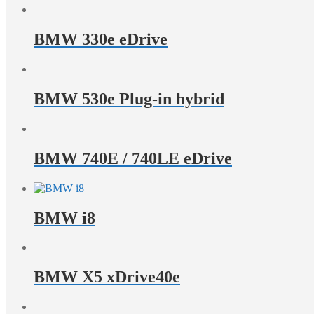
BMW 330e eDrive
BMW 530e Plug-in hybrid
BMW 740E / 740LE eDrive
BMW i8
BMW X5 xDrive40e